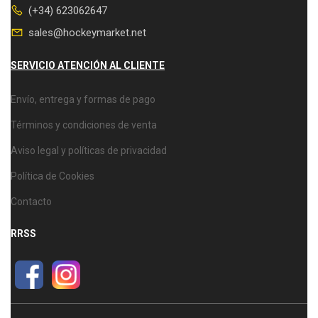
(+34) 623062647
sales@hockeymarket.net
SERVICIO ATENCIÓN AL CLIENTE
Envío, entrega y formas de pago
Términos y condiciones de venta
Aviso legal y políticas de privacidad
Política de Cookies
Contacto
RRSS