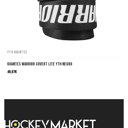
YTH Guantes
Guantes Warrior Covert LITE YTH NEGRO
49,97
€