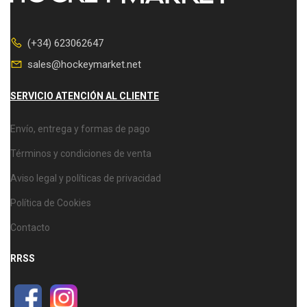
(+34) 623062647
sales@hockeymarket.net
SERVICIO ATENCIÓN AL CLIENTE
Envío, entrega y formas de pago
Términos y condiciones de venta
Aviso legal y políticas de privacidad
Política de Cookies
Contacto
RRSS