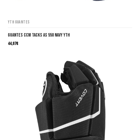
YTH Guantes
GUANTES CCM TACKS AS 550 NAVY YTH
44,97
€