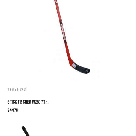
YTH Sticks
Stick Fischer W250 YTH
24,97
€