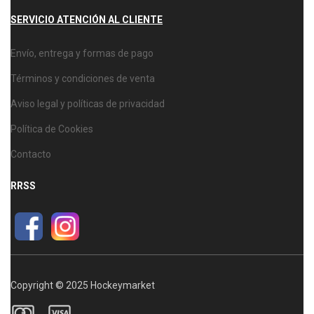
SERVICIO ATENCIÓN AL CLIENTE
Envío, entrega y formas de pago
Términos y condiciones de venta
Aviso legal y políticas de privacidad
Política de Cookies
Contacto
RRSS
Copyright © 2025 Hockeymarket