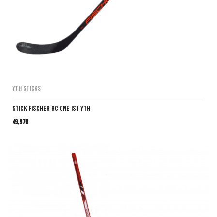
YTH Sticks
Stick Fischer RC ONE IS1 YTH
49,97
€