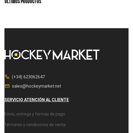
ÚLTIMOS PRODUCTOS
(+34) 623062647
sales@hockeymarket.net
SERVICIO ATENCIÓN AL CLIENTE
Envío, entrega y formas de pago
Términos y condiciones de venta