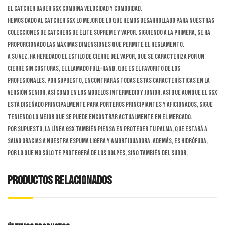
El catcher Bauer GSX combina velocidad y comodidad.
Hemos dado al catcher GSX lo mejor de lo que hemos desarrollado para nuestras
colecciones de catchers de élite Supreme y Vapor. Siguiendo a la primera, se ha
proporcionado las máximas dimensiones que permite el reglamento.
A su vez, ha heredado el estilo de cierre del Vapor, que se caracteriza por un
cierre sin costuras, el llamado Full-Hand, que es el favorito de los
profesionales. Por supuesto, encontrarás todas estas características en la
versión senior, así como en los modelos intermedio y junior. Así que aunque el GSX
está diseñado principalmente para porteros principiantes y aficionados, sigue
teniendo lo mejor que se puede encontrar actualmente en el mercado.
Por supuesto, la línea GSX también piensa en proteger tu palma, que estará a
salvo gracias a nuestra espuma ligera y amortiguadora. Además, es hidrófuga,
por lo que no sólo te protegerá de los golpes, sino también del sudor.
PRODUCTOS RELACIONADOS