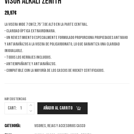
Visor ALKALI Zenith
29,97
€
La visera mide 7 cm (2,75″) de alto en la parte central.
– Claridad óptica extraordinaria.
– Un revestimiento especialmente formulado proporciona propiedades antivaho
y antiarañazos a la visera de policarbonato, lo que garantiza una claridad
inigualable.
– Todos los herrajes incluidos.
– Antiempañante y antiarañazos.
– Compatible con la mayoría de los cascos de hockey certificados.
Hay existencias
Cant:
Añadir Al Carrito
Categoría:
Visores, Rejas y Accesorios casco