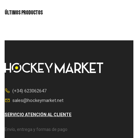
ÚLTIMOS PRODUCTOS
(+34) 623062647
sales@hockeymarket.net
SERVICIO ATENCIÓN AL CLIENTE
Envío, entrega y formas de pago