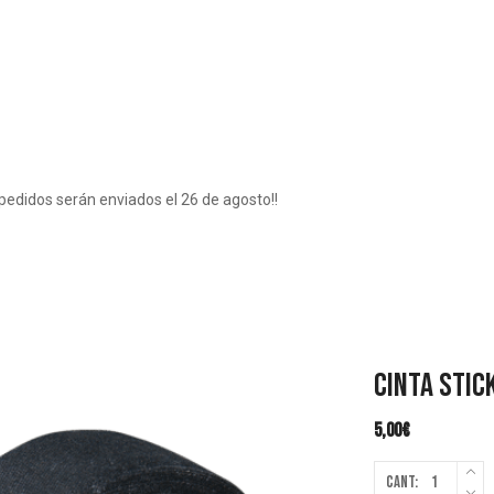
JUGADOR
pedidos serán enviados el 26 de agosto!!
Cinta Stic
5,00
€
Cant: