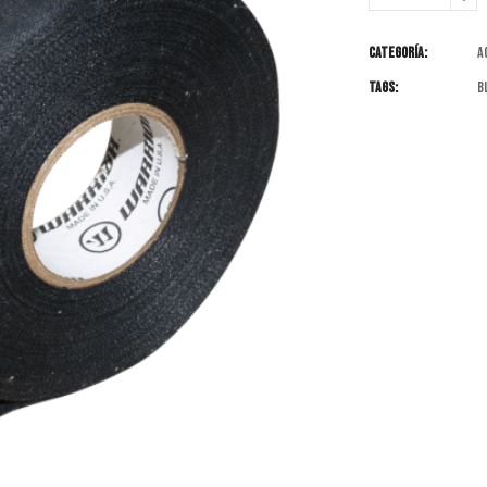
Categoría:
A
Tags:
b