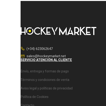
(+34) 623062647
sales@hockeymarket.net
SERVICIO ATENCIÓN AL CLIENTE
Envío, entrega y formas de pago
Términos y condiciones de venta
Aviso legal y políticas de privacidad
Política de Cookies
Contacto