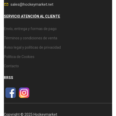
sales@hockeymarket.net
SERVICIO ATENCIÓN AL CLIENTE
Envío, entrega y formas de pago
Términos y condiciones de venta
Aviso legal y políticas de privacidad
Política de Cookies
Contacto
RRSS
Copyright © 2025 Hockeymarket