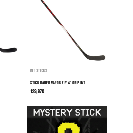
INT Sticks
Stick Bauer VAPOR FLY 40 Grip INT
129,97
€