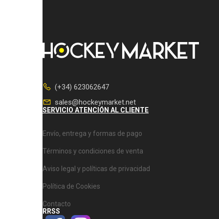
(+34) 623062647
sales@hockeymarket.net
SERVICIO ATENCIÓN AL CLIENTE
Envío, entrega y formas de pago
Términos y condiciones de venta
Aviso legal y políticas de privacidad
Política de Cookies
Contacto
RRSS