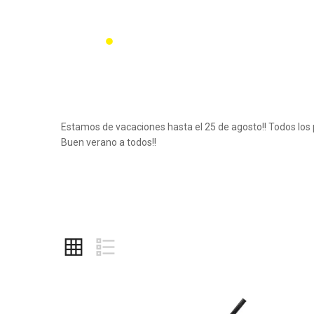
Estamos de vacaciones hasta el 25 de agosto!! Todos los 
Buen verano a todos!!