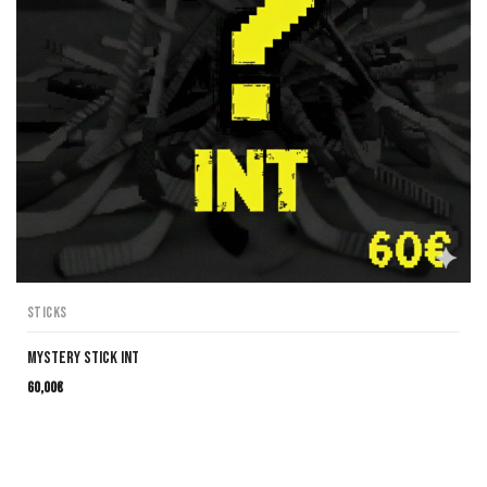
Sticks
Mystery Stick INT
60,00
€