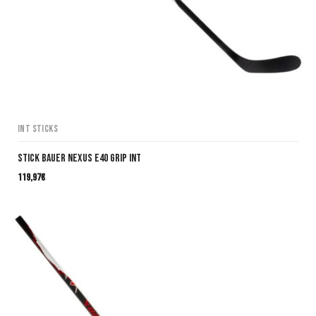
INT Sticks
Stick Bauer Nexus E40 Grip INT
119,97
€