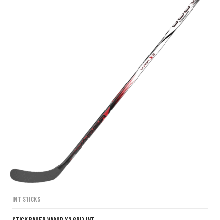
INT Sticks