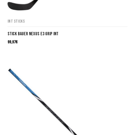
INT Sticks
Stick Bauer Nexus E3 Grip INT
99,97
€