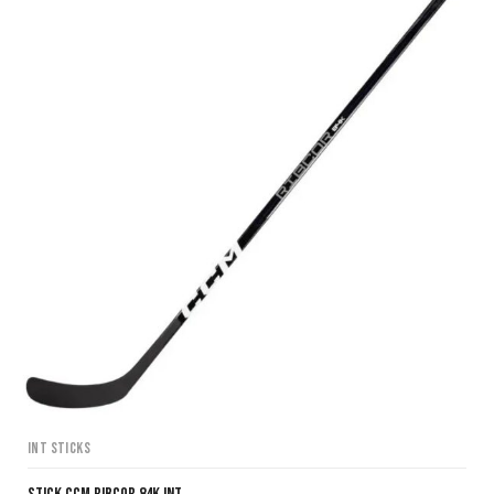
INT Sticks