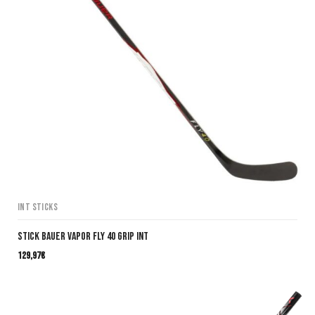
INT Sticks
Stick Bauer VAPOR FLY 40 Grip INT
129,97
€