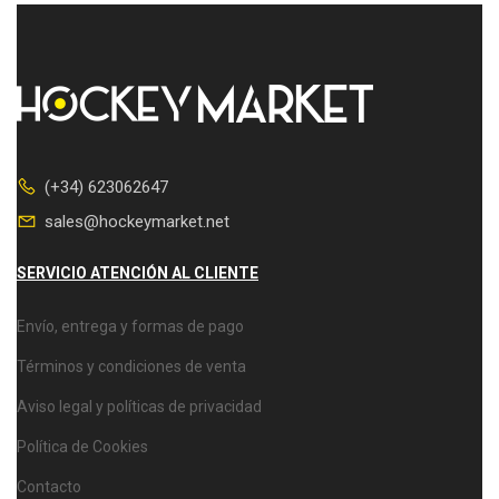
(+34) 623062647
sales@hockeymarket.net
SERVICIO ATENCIÓN AL CLIENTE
Envío, entrega y formas de pago
Términos y condiciones de venta
Aviso legal y políticas de privacidad
Política de Cookies
Contacto