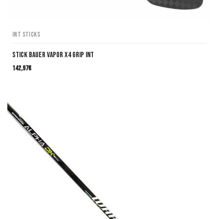
INT Sticks
Stick Bauer VAPOR X4 Grip INT
142,97
€