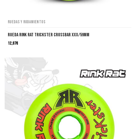
Ruedas y Rodamientos
Rueda Rink Rat Trickster Crossbar XXX/59mm
12,97
€