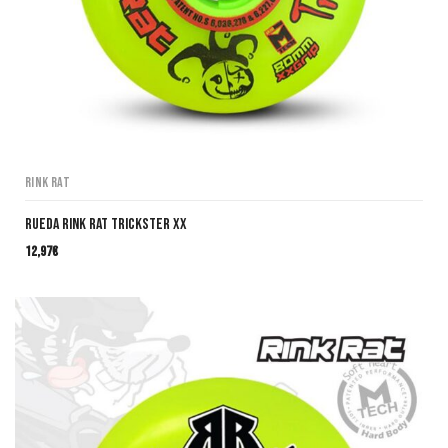
Rink Rat
Rueda Rink Rat Trickster XX
12,97
€