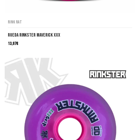
Rink Rat
Rueda Rinkster Maverick XXX
13,97
€