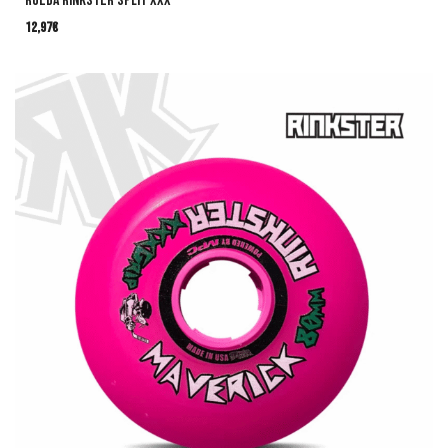
RUEDA RINKSTER SPLIT XXX
12,97
€