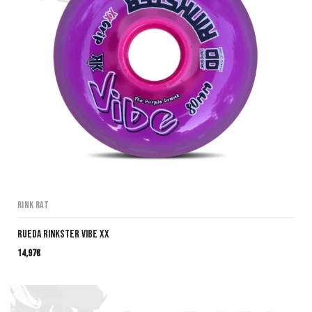
Rink Rat
RUEDA RINKSTER VIBE XX
14,97
€