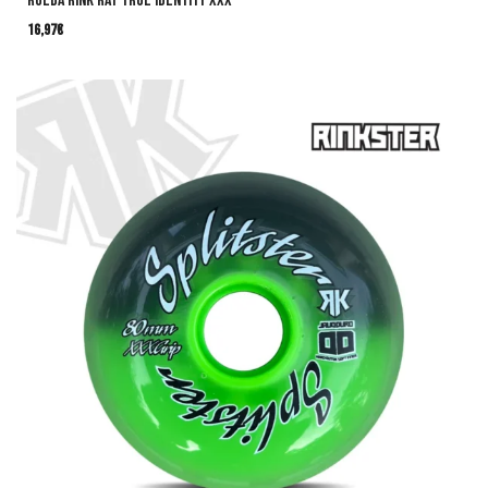
Rueda Rink Rat TRUE IDENTITY XXX
16,97
€