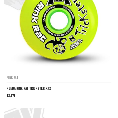
Rink Rat
Rueda Rink Rat Trickster XXX
12,97
€