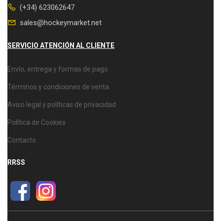
(+34) 623062647
sales@hockeymarket.net
SERVICIO ATENCIÓN AL CLIENTE
Envío, entrega y formas de pago
Términos y condiciones de venta
Aviso legal y políticas de privacidad
Política de Cookies
Contacto
RRSS