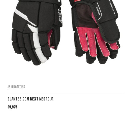
JR Guantes
Guantes CCM Next Negro JR
69,97
€