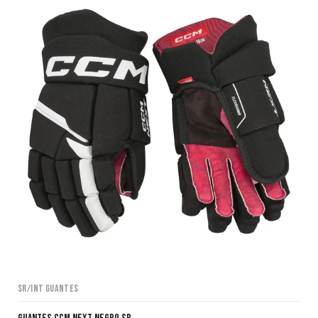
SR/INT Guantes