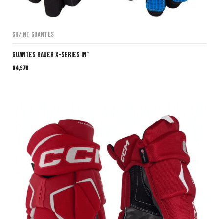
SR/INT Guantes
Guantes BAUER X-SERIES INT
64,97
€