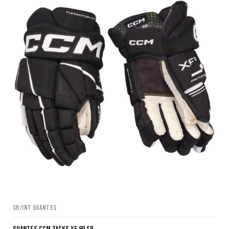
SR/INT Guantes