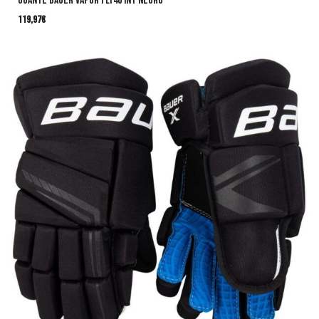
GUANTE BAUER VAPOR FLY40 INT NEGRO
119,97
€