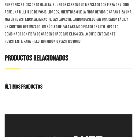
nuestros sticks de gama alta. El uso de carbono UD mezclado con fibra de vidrio
abre una multitud de posibilidades. Mientras que la fibra de vidrio garantiza una
mayor resistencia al impacto, las capas de carbono aseguran una carga fácil y
un control optimizado. Un núcleo de pala ABS modificado de alto impacto
combinado con fibra de carbono hace que el IS4 sea lo suficientemente
resistente para hielo, hormigón o plástico duro.
PRODUCTOS RELACIONADOS
ÚLTIMOS PRODUCTOS