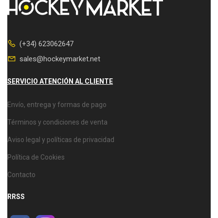
(+34) 623062647
sales@hockeymarket.net
SERVICIO ATENCIÓN AL CLIENTE
Envío, entrega y formas de pago
Términos y condiciones de venta
Aviso legal y políticas de privacidad
Política de Cookies
Contacto
RRSS