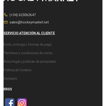
(+34) 623062647
sales@hockeymarket.net
SERVICIO ATENCIÓN AL CLIENTE
Envío, entrega y formas de pago
Términos y condiciones de venta
Aviso legal y políticas de privacidad
Política de Cookies
Contacto
RRSS