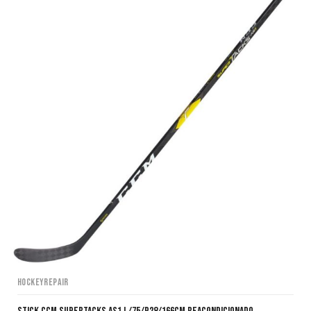
HockeyRepair