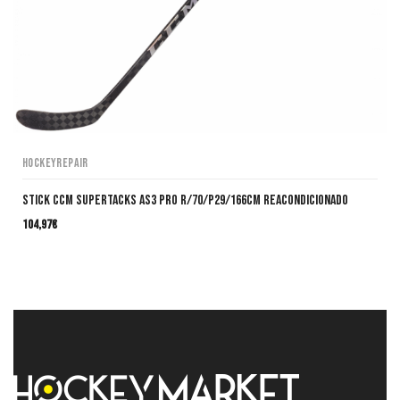
HockeyRepair
Stick CCM SuperTacks AS3 Pro R/70/P29/166cm Reacondicionado
104,97
€