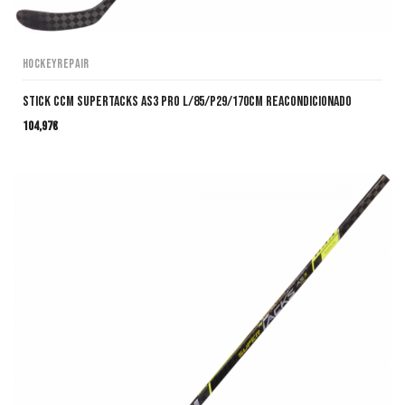
HockeyRepair
Stick CCM SuperTacks AS3 Pro L/85/P29/170cm Reacondicionado
104,97
€