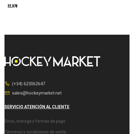
22,97
€
(+34) 623062647
sales@hockeymarket.net
SERVICIO ATENCIÓN AL CLIENTE
Envío, entrega y formas de pago
Términos y condiciones de venta