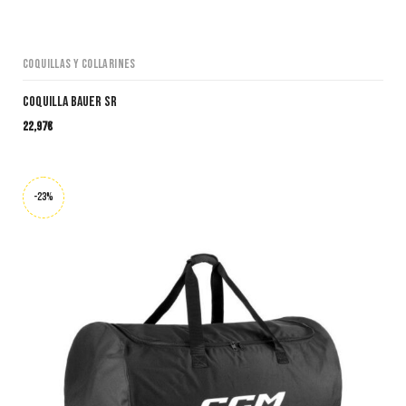
Coquillas y collarines
COQUILLA BAUER SR
22,97
€
-23%