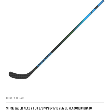
HockeyRepair
Stick Bauer Nexus Geo L/87/P28/171cm AZUL Reacondicionado