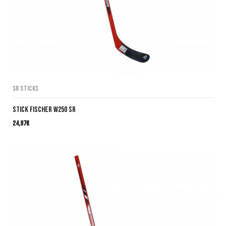
SR Sticks
Stick Fischer W250 SR
24,97
€