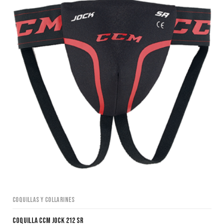
Coquillas y collarines
Coquilla CCM Jock 212 SR