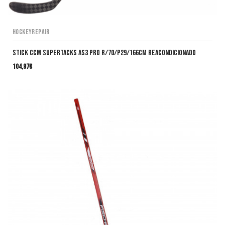
HockeyRepair
Stick CCM SuperTacks AS3 Pro R/70/P29/166cm Reacondicionado
104,97
€