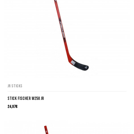
JR Sticks
Stick Fischer W250 JR
24,97
€