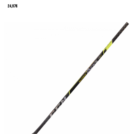
24,97
€