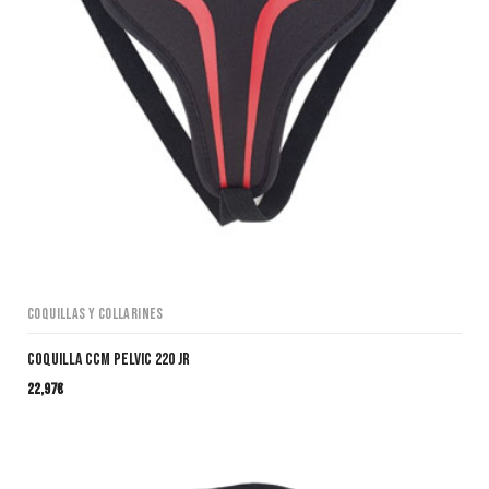
Coquillas y collarines
Coquilla CCM Pelvic 220 JR
22,97
€