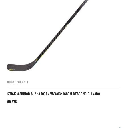
HockeyRepair
Stick Warrior Alpha DX R/65/W03/168cm Reacondicionado
99,97
€