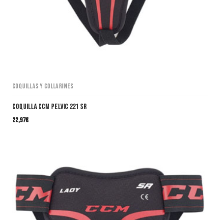
Coquillas y collarines
Coquilla CCM Pelvic 221 SR
22,97
€