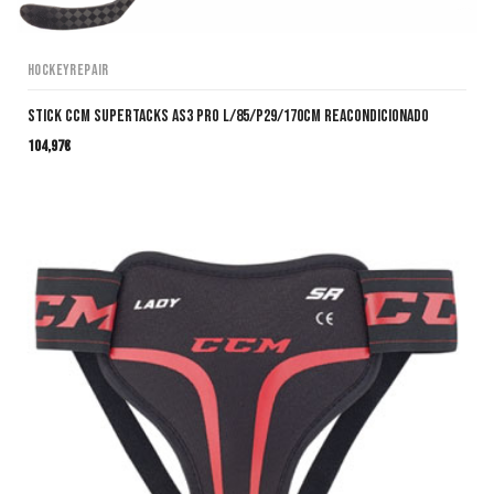
HockeyRepair
Stick CCM SuperTacks AS3 Pro L/85/P29/170cm Reacondicionado
104,97
€