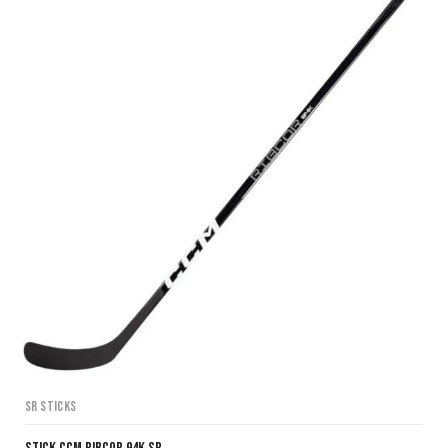
SR Sticks