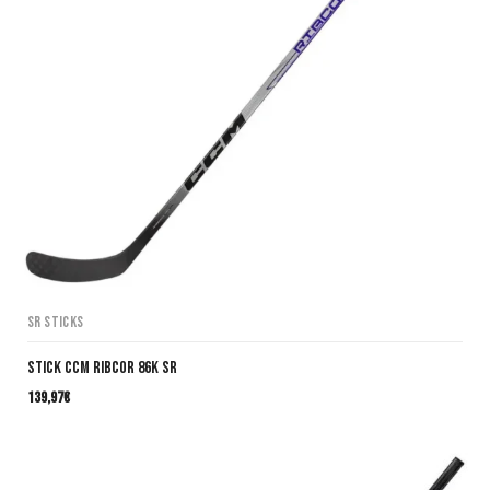
SR Sticks
Stick CCM Ribcor 86K SR
139,97
€