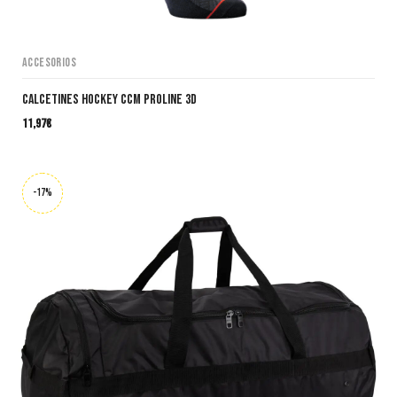
Accesorios
Calcetines Hockey CCM Proline 3D
11,97
€
-17%