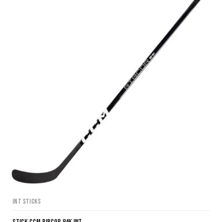
INT Sticks