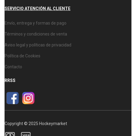
SERVICIO ATENCIÓN AL CLIENTE
Envío, entrega y formas de pago
Términos y condiciones de venta
Aviso legal y políticas de privacidad
Política de Cookies
Contacto
RRSS
Copyright © 2025 Hockeymarket