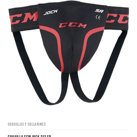
Coquillas y collarines