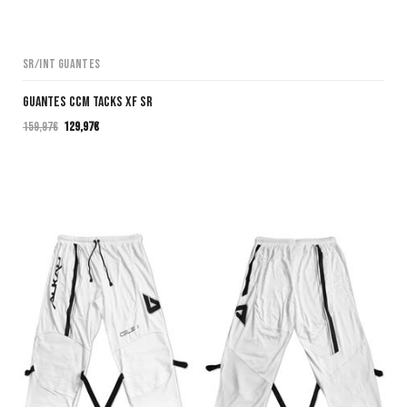
SR/INT Guantes
GUANTES CCM TACKS XF SR
159,97
€
129,97
€
El
El
precio
precio
original
actual
era:
es:
159,97€.
129,97€.