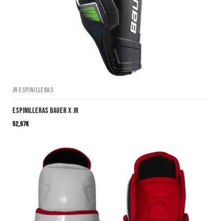
JR Espinilleras
ESPINILLERAS BAUER X JR
52,97
€