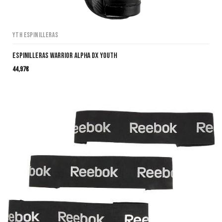
YTH Espinilleras
Espinilleras Warrior Alpha DX Youth
44,97
€