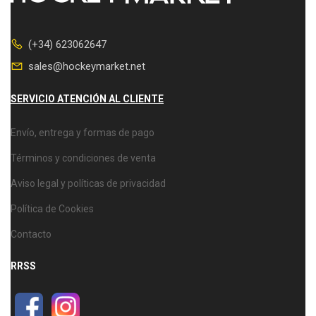
(+34) 623062647
sales@hockeymarket.net
SERVICIO ATENCIÓN AL CLIENTE
Envío, entrega y formas de pago
Términos y condiciones de venta
Aviso legal y políticas de privacidad
Política de Cookies
Contacto
RRSS