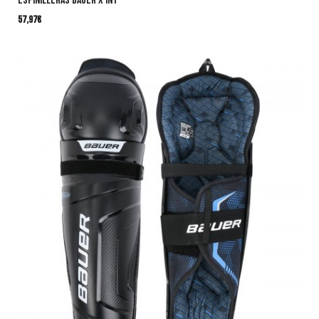
ESPINILLERAS BAUER X INT
57,97
€