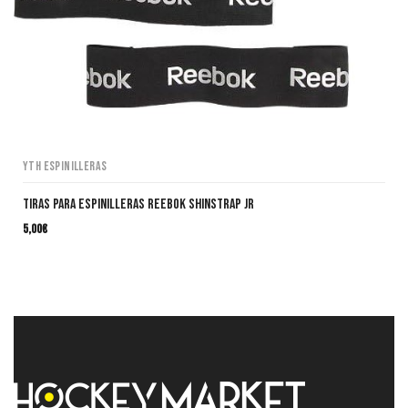
YTH Espinilleras
Tiras para espinilleras REEBOK Shinstrap JR
5,00
€