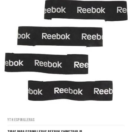
YTH Espinilleras