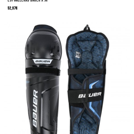
ESPINILLERAS BAUER X JR
52,97
€