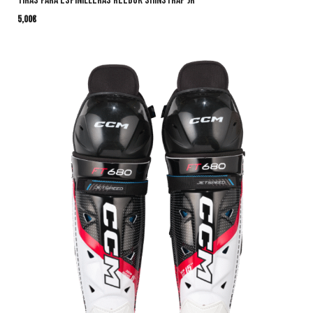
Tiras para espinilleras REEBOK Shinstrap JR
5,00
€