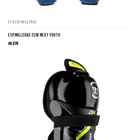
YTH Espinilleras
Espinilleras CCM NEXT Youth
49,97
€