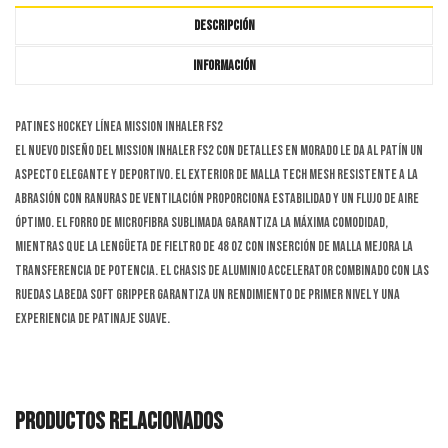
DESCRIPCIÓN
INFORMACIÓN
PATINES HOCKEY LÍNEA MISSION INHALER FS2
El nuevo diseño del MISSION Inhaler FS2 con detalles en morado le da al patín un
aspecto elegante y deportivo. El exterior de malla Tech Mesh resistente a la
abrasión con ranuras de ventilación proporciona estabilidad y un flujo de aire
óptimo. El forro de microfibra sublimada garantiza la máxima comodidad,
mientras que la lengüeta de fieltro de 48 oz con inserción de malla mejora la
transferencia de potencia. El chasis de aluminio ACCELERATOR combinado con las
ruedas LABEDA Soft Gripper garantiza un rendimiento de primer nivel y una
experiencia de patinaje suave.
PRODUCTOS RELACIONADOS