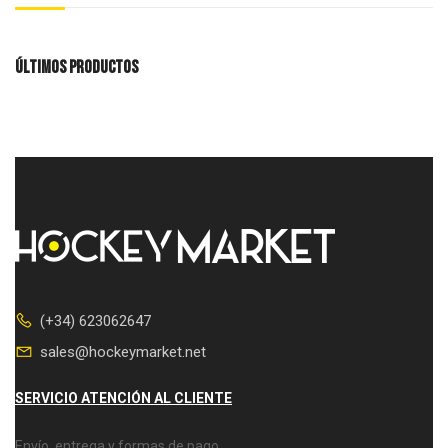
ÚLTIMOS PRODUCTOS
(+34) 623062647
sales@hockeymarket.net
SERVICIO ATENCIÓN AL CLIENTE
Envío, entrega y formas de pago