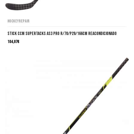
HockeyRepair
Stick CCM SuperTacks AS3 Pro R/70/P29/166cm Reacondicionado
104,97
€