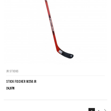
JR Sticks
Stick Fischer W250 JR
24,97
€