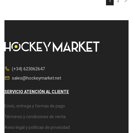
1
2
(+34) 623062647
sales@hockeymarket.net
SERVICIO ATENCIÓN AL CLIENTE
Envío, entrega y formas de pago
Términos y condiciones de venta
Aviso legal y políticas de privacidad