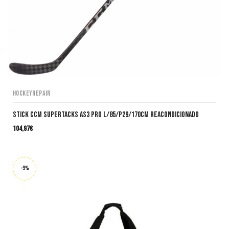
HockeyRepair
Stick CCM SuperTacks AS3 Pro L/85/P29/170cm Reacondicionado
104,97
€
-9%