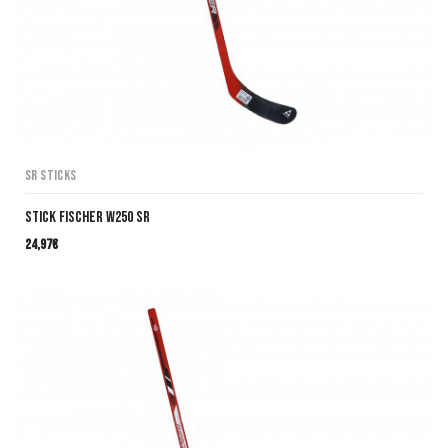
SR Sticks
Stick Fischer W250 SR
24,97
€