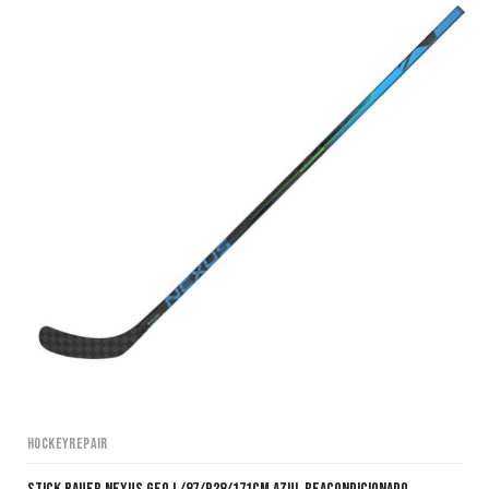
HockeyRepair