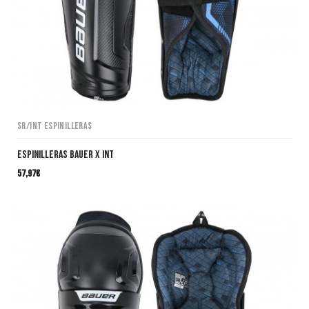
SR/INT Espinilleras
ESPINILLERAS BAUER X INT
57,97
€